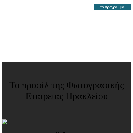
το προγραμμα
Πρόγραμμα Δευτέρας
Πρόγραμμα Τετάρτης
Το προφίλ της Φωτογραφικής
Εταιρείας Ηρακλείου