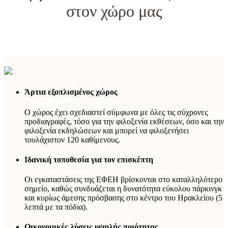
στον χώρο μας
Άρτια εξοπλισμένος χώρος
Ο χώρος έχει σχεδιαστεί σύμφωνα με όλες τις σύχρονες
προδιαγραφές, τόσο για την φιλοξενία εκθέσεων, όσο και την
φιλοξενία εκδηλώσεων και μπορεί να φιλοξενήσει
τουλάχιστον 120 καθίμενους.
Ιδανική τοποθεσία για τον επισκέπτη
Οι εγκαταστάσεις της ΕΦΕΗ βρίσκονται στο καταλληλότερο
σημείο, καθώς συνδυάζεται η δυνατότητα εύκολου πάρκινγκ
και κυρίως άμεσης πρόσβασης στο κέντρο του Ηρακλείου (5
λεπτά με τα πόδια).
Οικονομικές λύσεις υψηλής ποιότητας