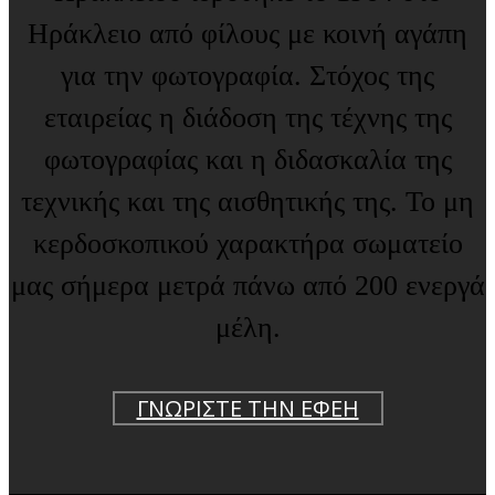
Ηράκλειο από φίλους με κοινή αγάπη
για την φωτογραφία. Στόχος της
εταιρείας η διάδοση της τέχνης της
φωτογραφίας και η διδασκαλία της
τεχνικής και της αισθητικής της. Το μη
κερδοσκοπικού χαρακτήρα σωματείο
μας σήμερα μετρά πάνω από 200 ενεργά
μέλη.
ΓΝΩΡΙΣΤΕ ΤΗΝ ΕΦΕΗ