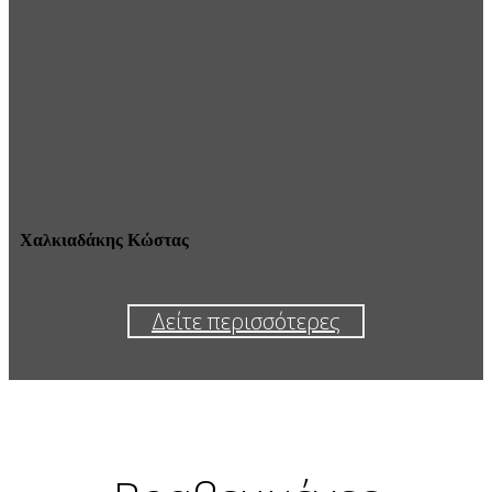
Χαλκιαδάκης Κώστας
Δείτε περισσότερες