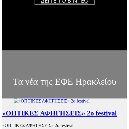
ΔΕΙΤΕ ΤΟ ΒΙΝΤΕΟ
Τα νέα της ΕΦΕ Ηρακλείου
«ΟΠΤΙΚΕΣ ΑΦΗΓΗΣΕΙΣ» 2o festival
«ΟΠΤΙΚΕΣ ΑΦΗΓΗΣΕΙΣ» 2o festival