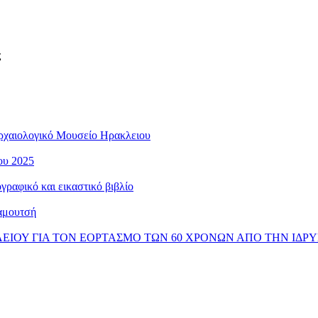
ς
ρχαιολογικό Μουσείο Ηρακλειου
ου 2025
ραφικό και εικαστικό βιβλίο
αμουτσή
ΚΛΕΙΟΥ ΓΙΑ ΤΟΝ ΕΟΡΤΑΣΜΟ ΤΩΝ 60 ΧΡΟΝΩΝ ΑΠΟ ΤΗΝ ΙΔΡ