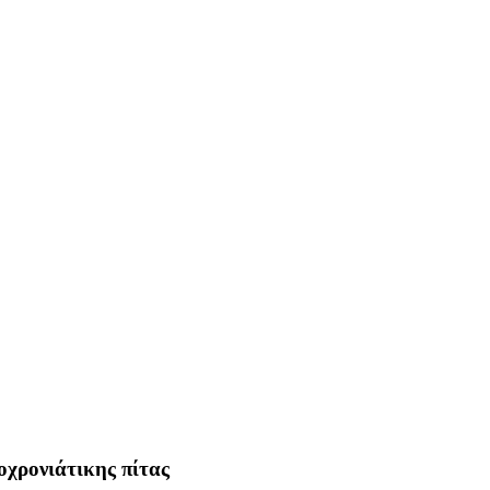
χρονιάτικης πίτας