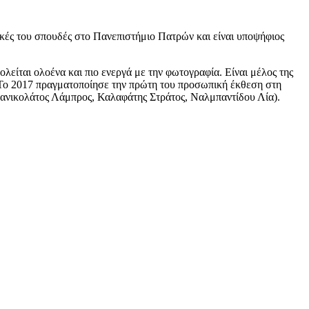
ακές του σπουδές στο Πανεπιστήμιο Πατρών και είναι υποψήφιος
λείται ολοένα και πιο ενεργά με την φωτογραφία. Είναι μέλος της
. Το 2017 πραγματοποίησε την πρώτη του προσωπική έκθεση στη
απανικολάτος Λάμπρος, Καλαφάτης Στράτος, Ναλμπαντίδου Λία).