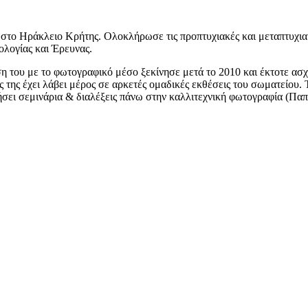
ί στο Ηράκλειο Κρήτης. Ολοκλήρωσε τις προπτυχιακές και μεταπτυχι
ολογίας και Έρευνας.
η του με το φωτογραφικό μέσο ξεκίνησε μετά το 2010 και έκτοτε ασχο
 της έχει λάβει μέρος σε αρκετές ομαδικές εκθέσεις του σωματείου
θήσει σεμινάρια & διαλέξεις πάνω στην καλλιτεχνική φωτογραφία (Π