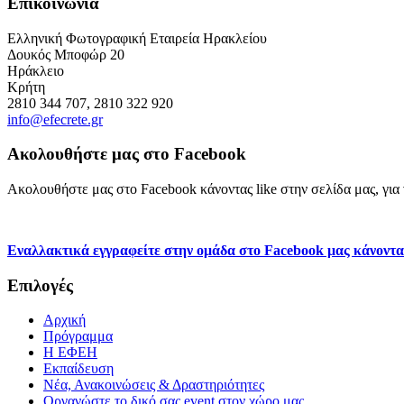
Επικοινωνία
Ελληνική Φωτογραφική Εταιρεία Ηρακλείου
Δουκός Μποφώρ 20
Ηράκλειο
Κρήτη
2810 344 707, 2810 322 920
info@efecrete.gr
Ακολουθήστε μας στο Facebook
Ακολουθήστε μας στο Facebook κάνοντας like στην σελίδα μας, για ν
Εναλλακτικά εγγραφείτε στην ομάδα στο Facebook μας κάνοντα
Επιλογές
Αρχική
Πρόγραμμα
H ΕΦΕΗ
Εκπαίδευση
Νέα, Ανακοινώσεις & Δραστηριότητες
Οργανώστε το δικό σας event στον χώρο μας