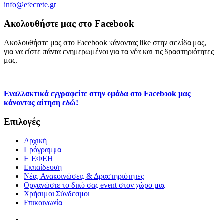
info@efecrete.gr
Ακολουθήστε μας στο Facebook
Ακολουθήστε μας στο Facebook κάνοντας like στην σελίδα μας,
για να είστε πάντα ενημερωμένοι για τα νέα και τις δραστηριότητες
μας.
Εναλλακτικά εγγραφείτε στην ομάδα στο Facebook μας
κάνοντας αίτηση εδώ!
Επιλογές
Αρχική
Πρόγραμμα
H ΕΦΕΗ
Εκπαίδευση
Νέα, Ανακοινώσεις & Δραστηριότητες
Οργανώστε το δικό σας event στον χώρο μας
Χρήσιμοι Σύνδεσμοι
Επικοινωνία